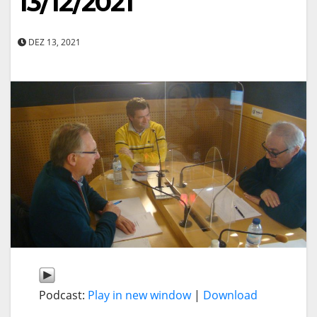
13/12/2021
DEZ 13, 2021
Podcast:
Play in new window
|
Download