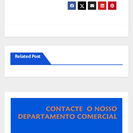
Related Post