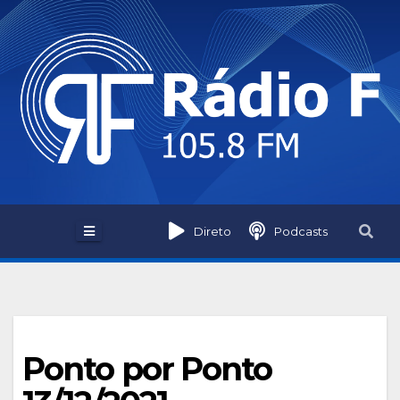
Skip
to
content
Direto
Podcasts
Ponto por Ponto