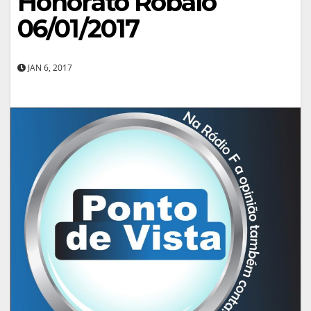
Honorato Robalo
06/01/2017
JAN 6, 2017