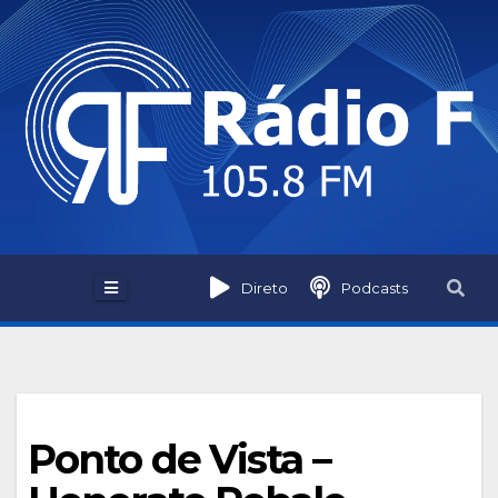
Skip
to
content
Direto
Podcasts
Ponto de Vista –