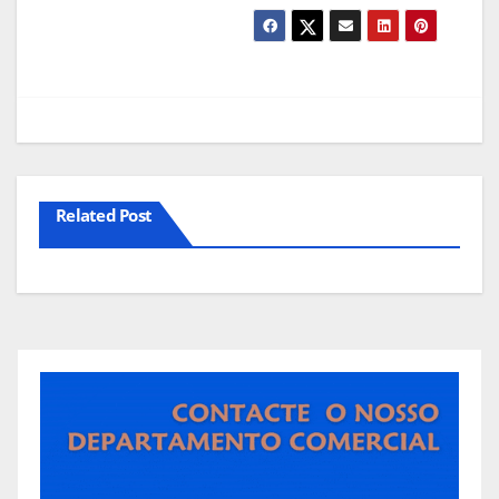
Related Post