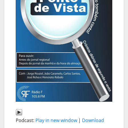
Podcast:
Play in new window
|
Download