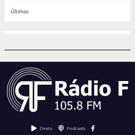
Últimas
Direto
Podcasts