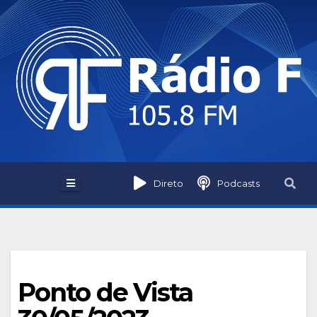
Skip
to
content
Direto
Podcasts
Ponto de Vista