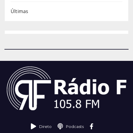
Últimas
Direto
Podcasts