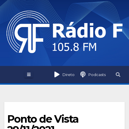
Skip
to
content
Direto
Podcasts
Ponto de Vista