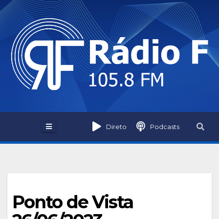
Skip
to
content
Direto
Podcasts
Ponto de Vista