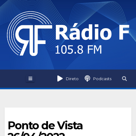
Skip
to
content
Direto
Podcasts
Ponto de Vista