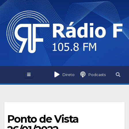
Skip
to
content
Direto
Podcasts
Ponto de Vista