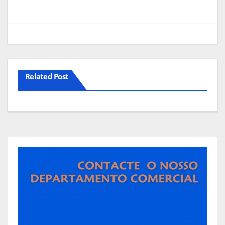
Related Post