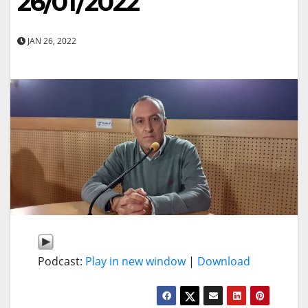
26/01/2022
JAN 26, 2022
Podcast:
Play in new window
|
Download