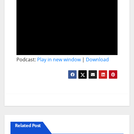
Podcast:
Play in new window
|
Download
Related Post