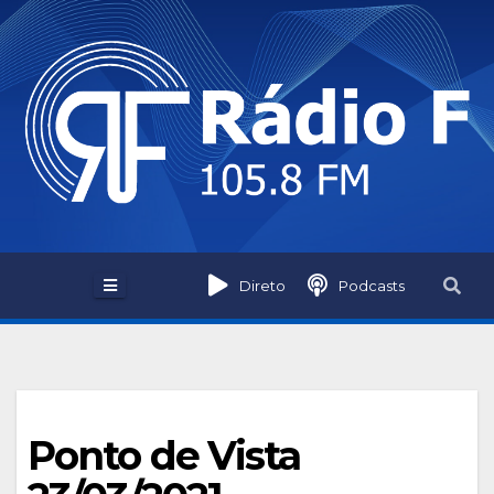
Skip
to
content
Direto
Podcasts
Ponto de Vista