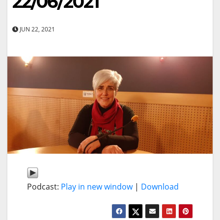
22/06/2021
JUN 22, 2021
Podcast:
Play in new window
|
Download