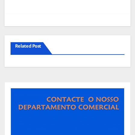
Related Post