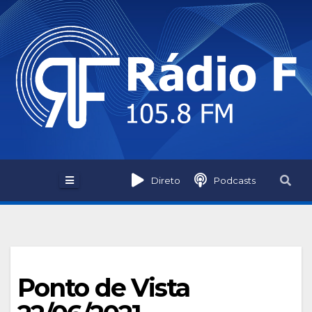
Skip
to
content
Direto
Podcasts
Ponto de Vista