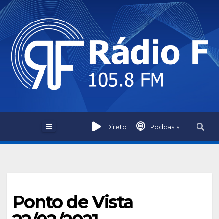
Skip
to
content
Direto
Podcasts
Ponto de Vista