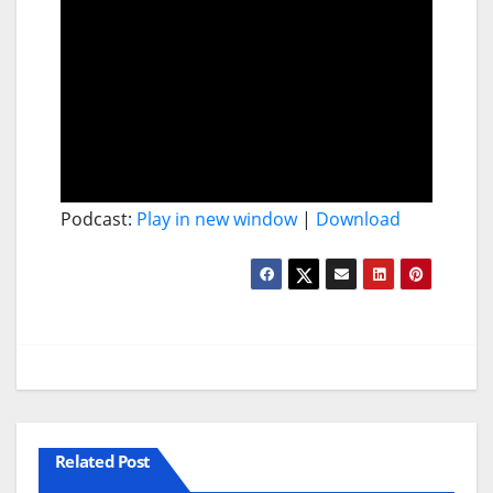
Podcast:
Play in new window
|
Download
Related Post