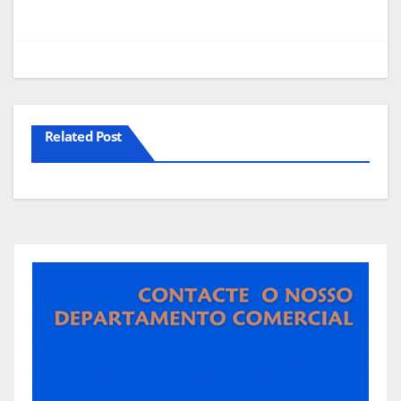
Related Post