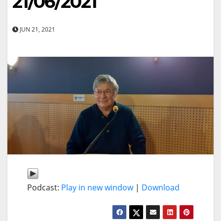
21/06/2021
JUN 21, 2021
Podcast:
Play in new window
|
Download