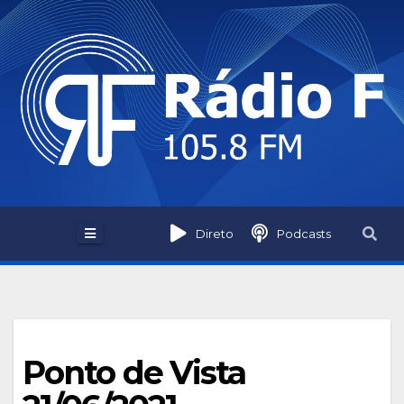
Skip
to
content
Direto
Podcasts
Ponto de Vista