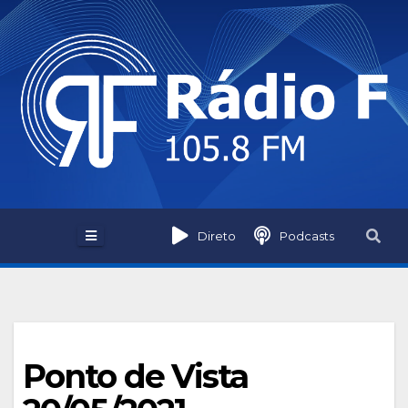
Skip
to
content
Direto
Podcasts
Ponto de Vista