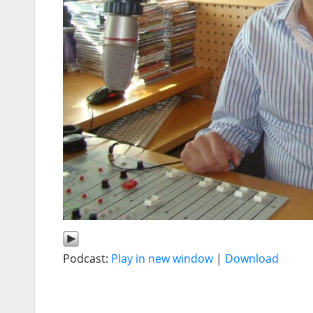
Podcast:
Play in new window
|
Download