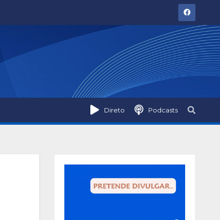
Direto
Podcasts