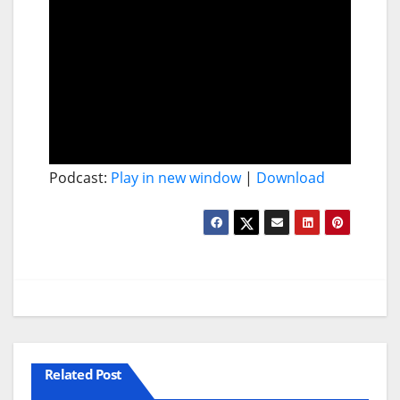
Podcast:
Play in new window
|
Download
Related Post