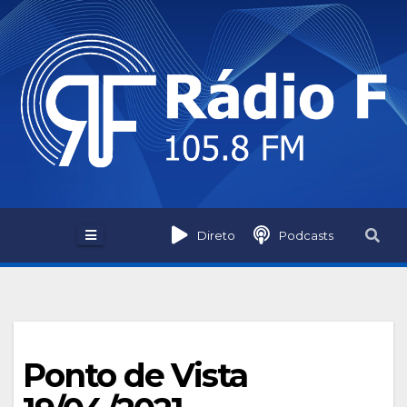
Skip
to
content
Direto
Podcasts
Ponto de Vista