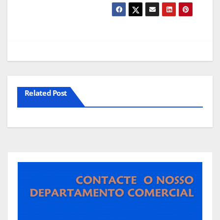
Related Post