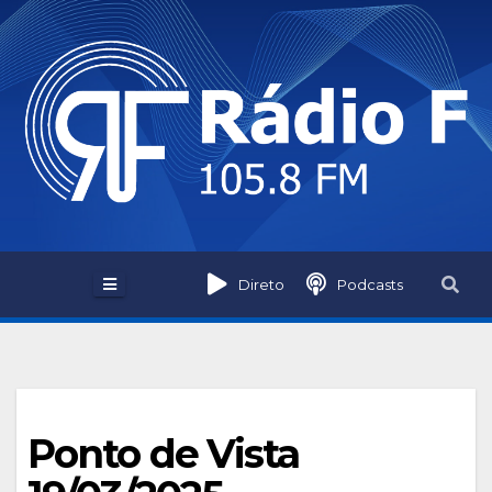
Skip
to
content
Direto
Podcasts
Ponto de Vista