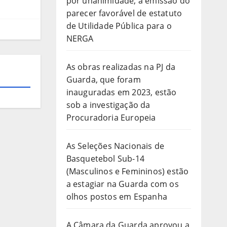
por unanimidade, a emissão do
parecer favorável de estatuto
de Utilidade Pública para o
NERGA
As obras realizadas na PJ da
Guarda, que foram
inauguradas em 2023, estão
sob a investigação da
Procuradoria Europeia
As Seleções Nacionais de
Basquetebol Sub-14
(Masculinos e Femininos) estão
a estagiar na Guarda com os
olhos postos em Espanha
A Câmara da Guarda aprovou a