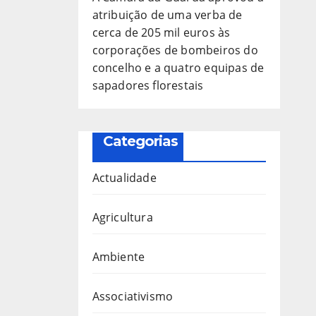
atribuição de uma verba de
cerca de 205 mil euros às
corporações de bombeiros do
concelho e a quatro equipas de
sapadores florestais
Categorias
Actualidade
Agricultura
Ambiente
Associativismo