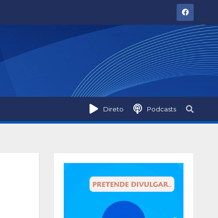
Direto
Podcasts