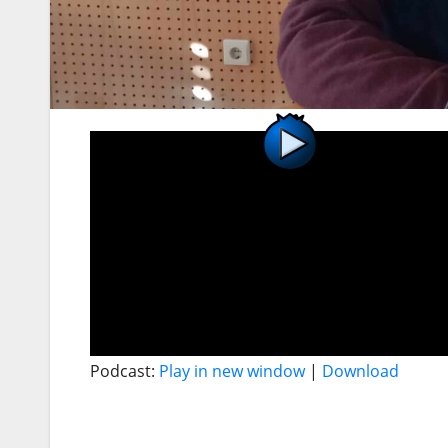
Podcast:
Play in new window
|
Download