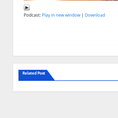
Podcast:
Play in new window
|
Download
Related Post