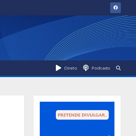
Direto
Podcasts