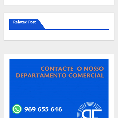
Related Post