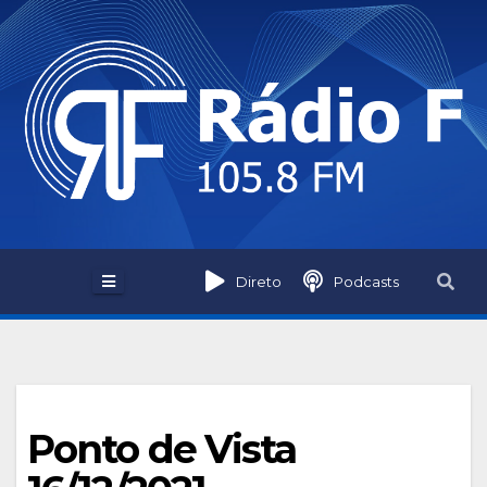
Skip
to
content
Direto
Podcasts
Ponto de Vista