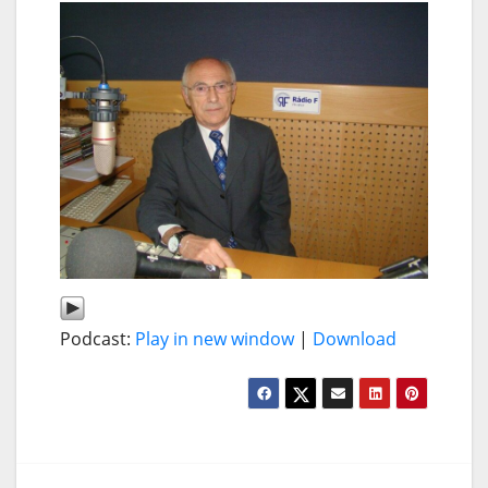
Podcast:
Play in new window
|
Download