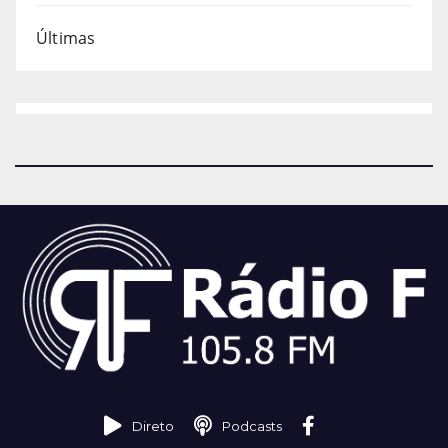
Últimas
Direto
Podcasts