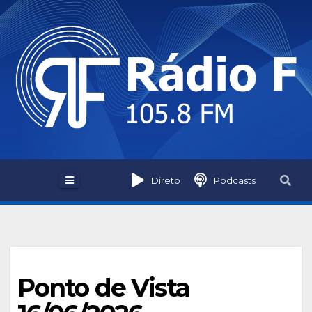
Skip
to
content
Direto
Podcasts
Ponto de Vista