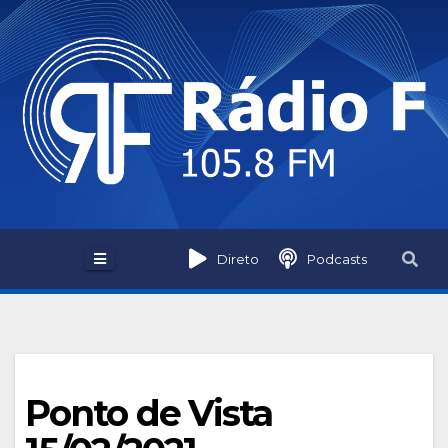
Skip
to
content
Direto
Podcasts
Ponto de Vista