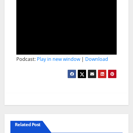
Podcast:
Play in new window
|
Download
Related Post