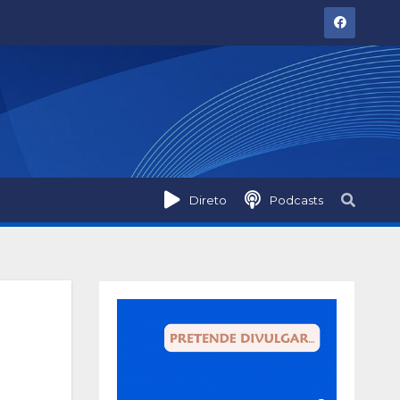
Direto
Podcasts