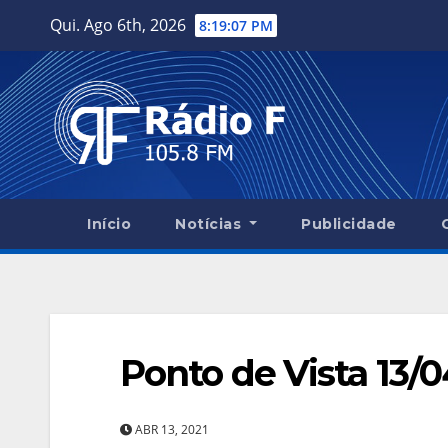
Skip
Qui. Ago 6th, 2026
8:19:08 PM
to
content
Início
Notícias
Publicidade
Ponto de Vista 13/0
ABR 13, 2021