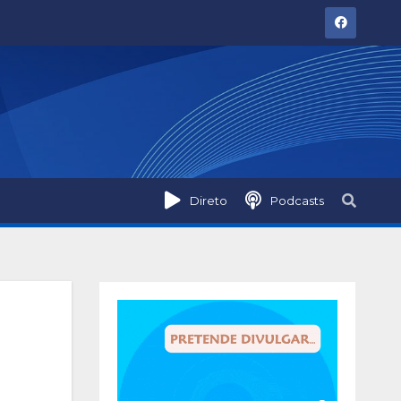
Direto
Podcasts