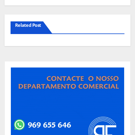
Related Post