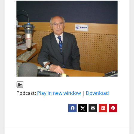
Podcast:
Play in new window
|
Download