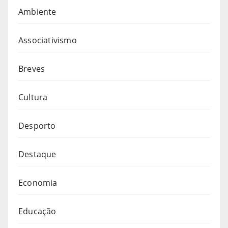
Ambiente
Associativismo
Breves
Cultura
Desporto
Destaque
Economia
Educação