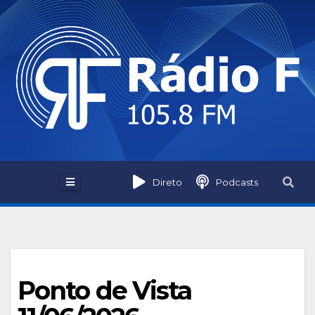
Skip
to
content
Direto
Podcasts
Ponto de Vista