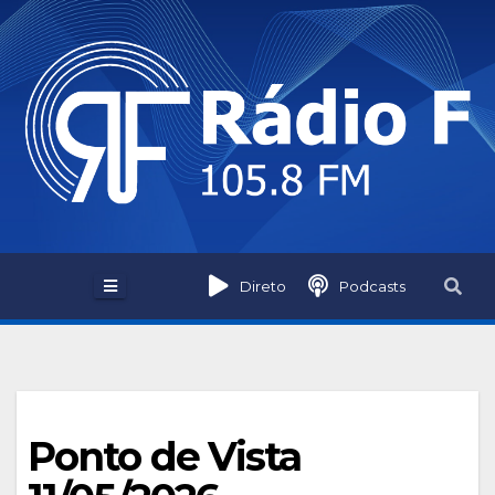
Skip
to
content
Direto
Podcasts
Ponto de Vista