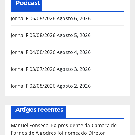
Podcast
Jornal F 06/08/2026
Agosto 6, 2026
Jornal F 05/08/2026
Agosto 5, 2026
Jornal F 04/08/2026
Agosto 4, 2026
Jornal F 03/07/2026
Agosto 3, 2026
Jornal F 02/08/2026
Agosto 2, 2026
Artigos recentes
Manuel Fonseca, Ex-presidente da Câmara de
Fornos de Algodres foi nomeado Diretor