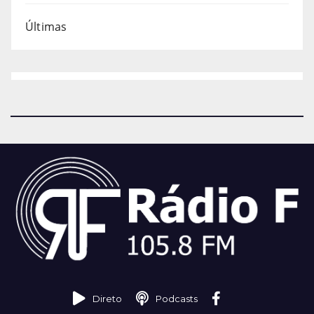
Últimas
Direto
Podcasts