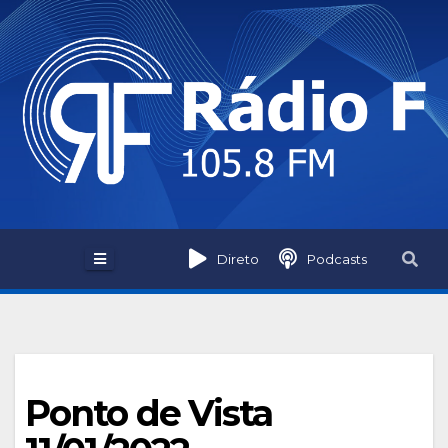
Skip
to
content
Direto
Podcasts
Ponto de Vista