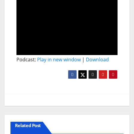
Podcast:
Play in new window
|
Download
Related Post