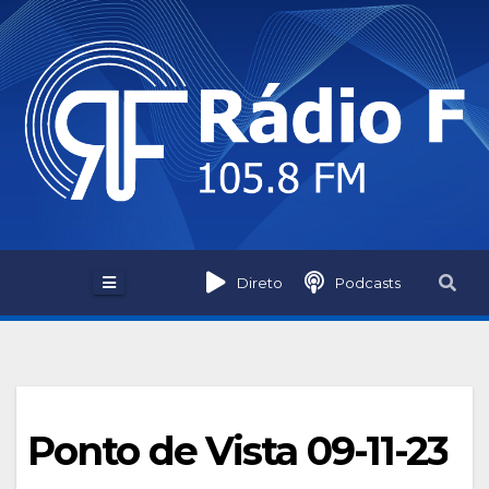
Skip
to
content
Direto
Podcasts
Ponto de Vista 09-11-23