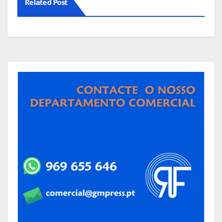
Related Post