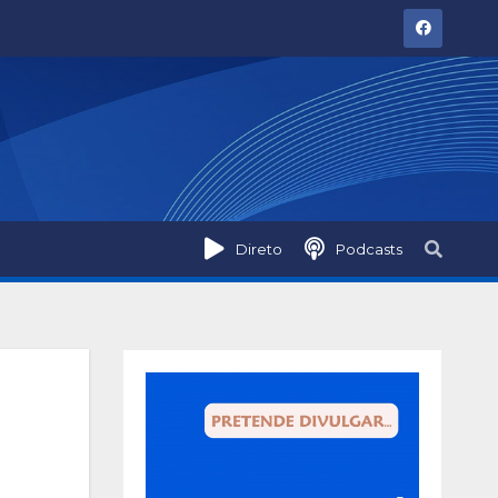
Direto
Podcasts