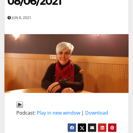
08/06/2021
JUN 8, 2021
Podcast:
Play in new window
|
Download