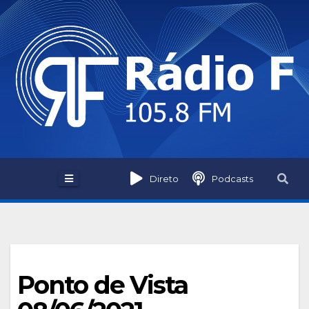
Skip
to
content
Direto
Podcasts
Ponto de Vista