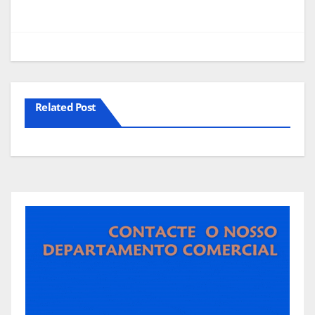
Related Post