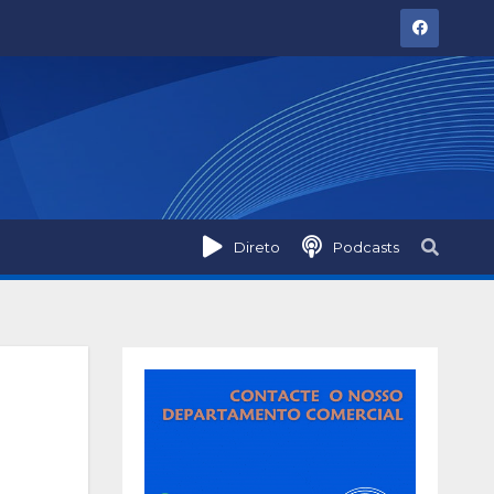
Direto
Podcasts