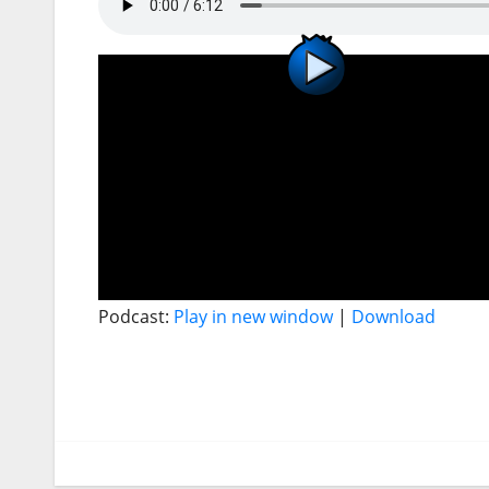
Podcast:
Play in new window
|
Download