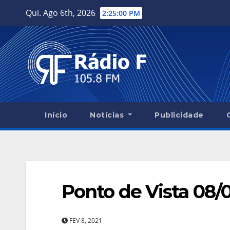
Skip
Qui. Ago 6th, 2026
2:25:01 PM
to
content
Início
Notícias
Publicidade
Ponto de Vista 08/
FEV 8, 2021