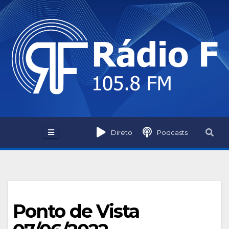
Skip
to
content
Direto
Podcasts
Ponto de Vista