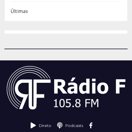
Últimas
Direto
Podcasts