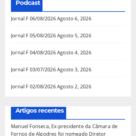
Podcast
Jornal F 06/08/2026
Agosto 6, 2026
Jornal F 05/08/2026
Agosto 5, 2026
Jornal F 04/08/2026
Agosto 4, 2026
Jornal F 03/07/2026
Agosto 3, 2026
Jornal F 02/08/2026
Agosto 2, 2026
Artigos recentes
Manuel Fonseca, Ex-presidente da Câmara de
Fornos de Algodres foi nomeado Diretor