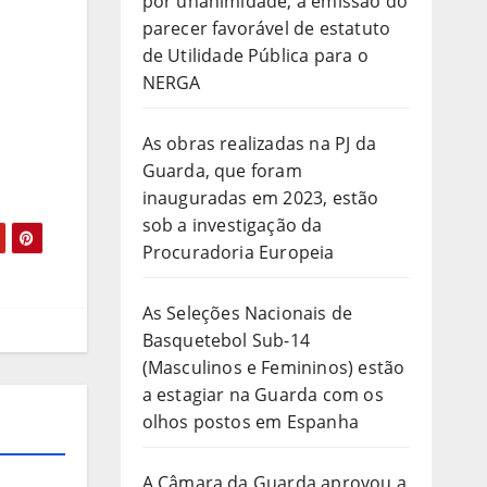
por unanimidade, a emissão do
parecer favorável de estatuto
de Utilidade Pública para o
NERGA
As obras realizadas na PJ da
Guarda, que foram
inauguradas em 2023, estão
sob a investigação da
Procuradoria Europeia
As Seleções Nacionais de
Basquetebol Sub-14
(Masculinos e Femininos) estão
a estagiar na Guarda com os
olhos postos em Espanha
A Câmara da Guarda aprovou a