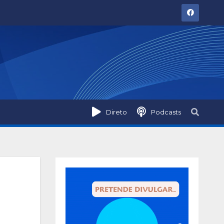
Direto
Podcasts