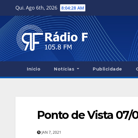
Skip
Qui. Ago 6th, 2026
8:04:29 AM
to
content
Início
Notícias
Publicidade
Ponto de Vista 07/0
JAN 7, 2021