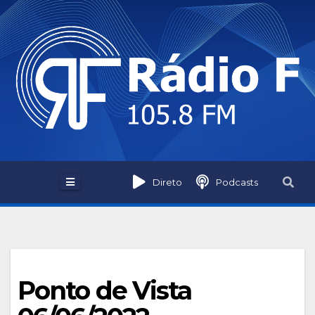
Skip
to
content
Direto
Podcasts
Ponto de Vista