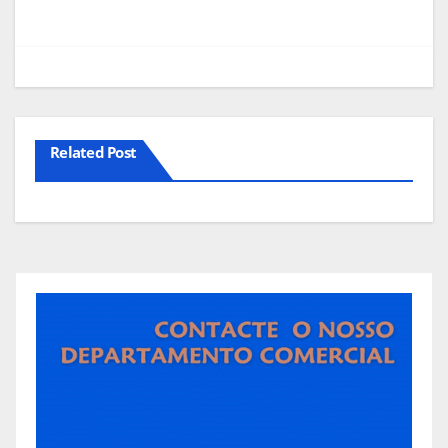
Related Post