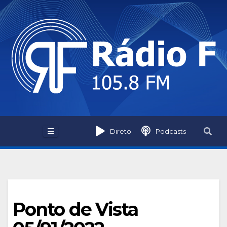
Skip
to
content
Direto
Podcasts
Ponto de Vista