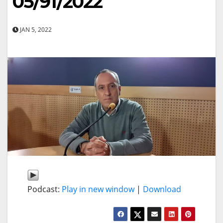
05/91/2022
JAN 5, 2022
Podcast:
Play in new window
|
Download