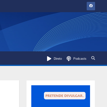
Direto
Podcasts