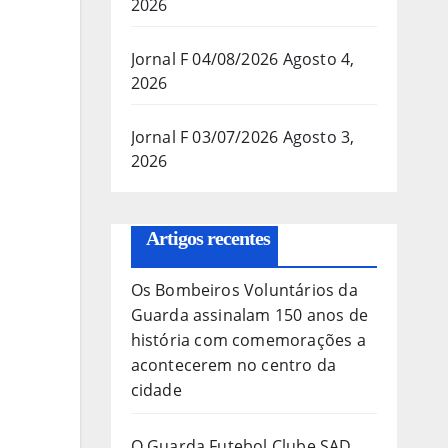
2026
Jornal F 04/08/2026
Agosto 4,
2026
Jornal F 03/07/2026
Agosto 3,
2026
Artigos recentes
Os Bombeiros Voluntários da
Guarda assinalam 150 anos de
história com comemorações a
acontecerem no centro da
cidade
O Guarda Futebol Clube SAD