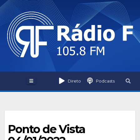
Skip
to
content
Direto
Podcasts
Ponto de Vista