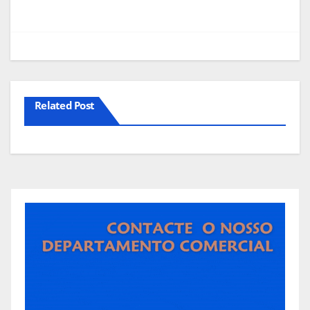
Related Post