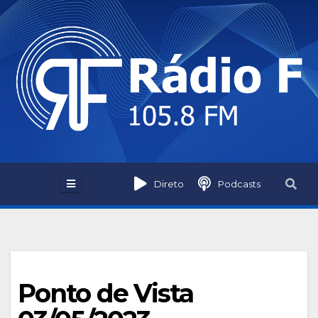
Skip
to
content
Direto
Podcasts
Ponto de Vista