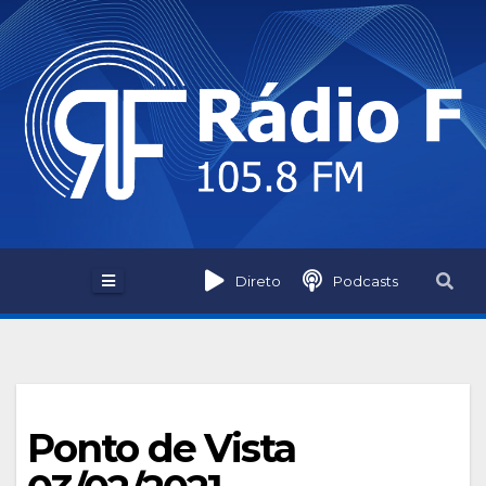
Skip
to
content
Direto
Podcasts
Ponto de Vista