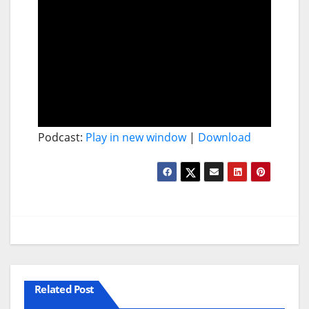
Podcast:
Play in new window
|
Download
Related Post