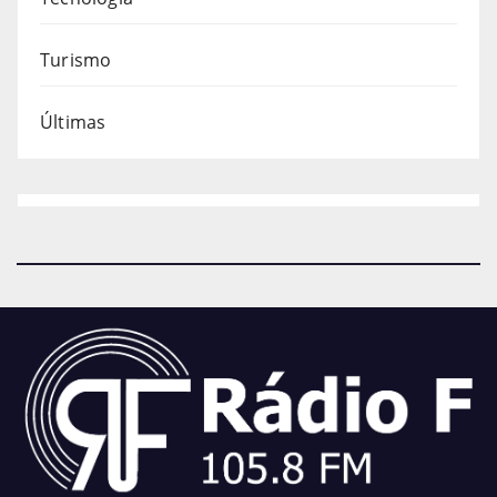
Turismo
Últimas