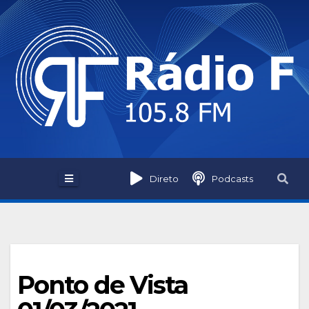
Skip
to
content
Direto
Podcasts
Ponto de Vista