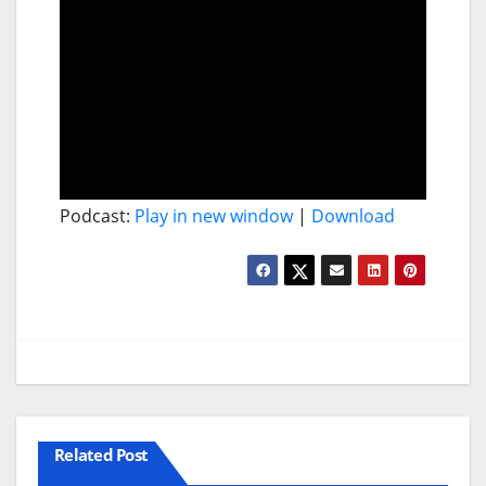
Podcast:
Play in new window
|
Download
Related Post