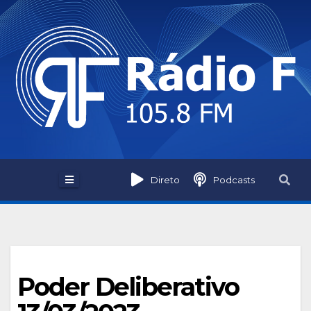
Skip
to
content
Direto
Podcasts
Poder Deliberativo