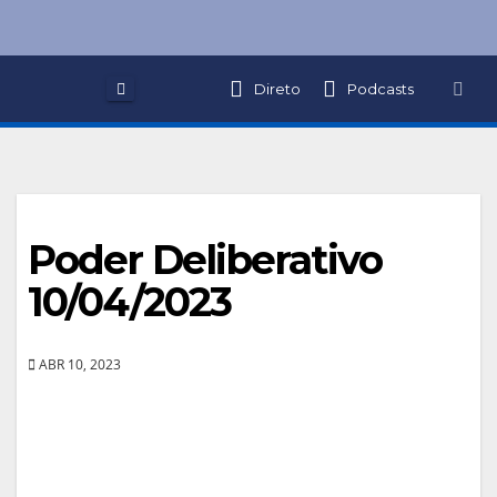
Skip
to
content
Direto
Podcasts
Poder Deliberativo
10/04/2023
ABR 10, 2023