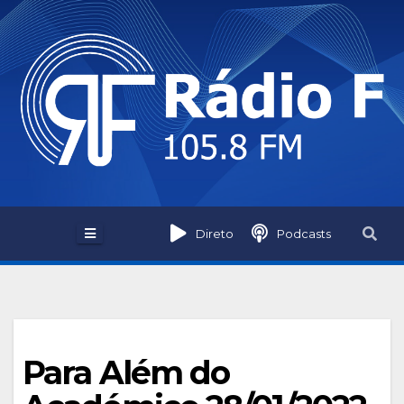
Skip
to
content
Direto
Podcasts
Para Além do