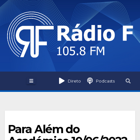
Skip
to
content
Direto
Podcasts
Para Além do