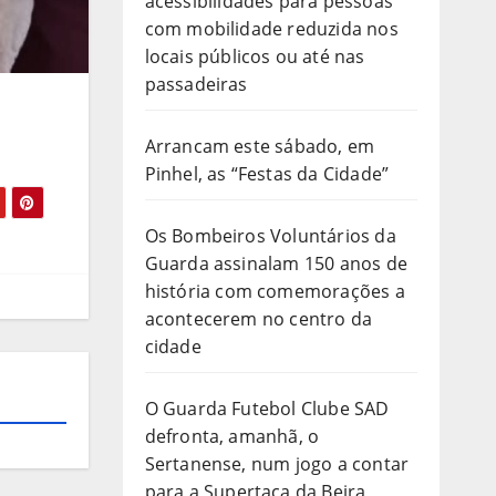
acessibilidades para pessoas
com mobilidade reduzida nos
locais públicos ou até nas
passadeiras
Arrancam este sábado, em
Pinhel, as “Festas da Cidade”
Os Bombeiros Voluntários da
Guarda assinalam 150 anos de
história com comemorações a
acontecerem no centro da
cidade
O Guarda Futebol Clube SAD
defronta, amanhã, o
Sertanense, num jogo a contar
para a Supertaça da Beira