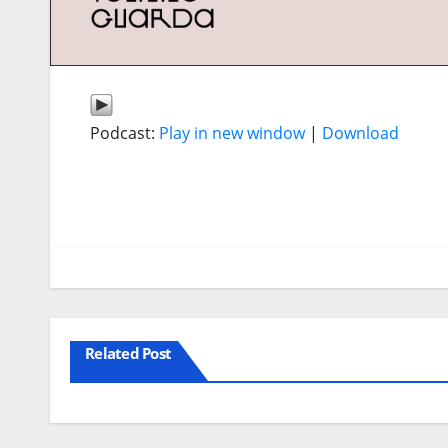
Podcast:
Play in new window
|
Download
Related Post