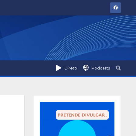
Direto
Podcasts