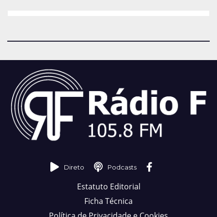
Direto
Podcasts
Estatuto Editorial
Ficha Técnica
Política de Privacidade e Cookies