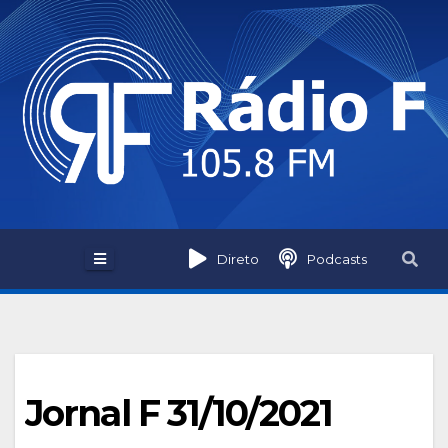
Skip
to
content
Direto
Podcasts
Jornal F 31/10/2021