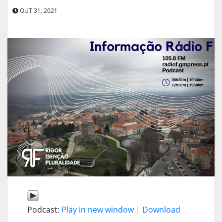
OUT 31, 2021
Podcast:
Play in new window
|
Download