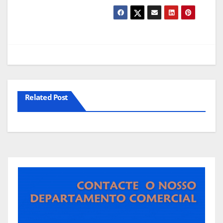
Related Post