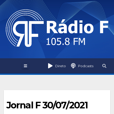
Skip
to
content
Direto
Podcasts
Jornal F 30/07/2021