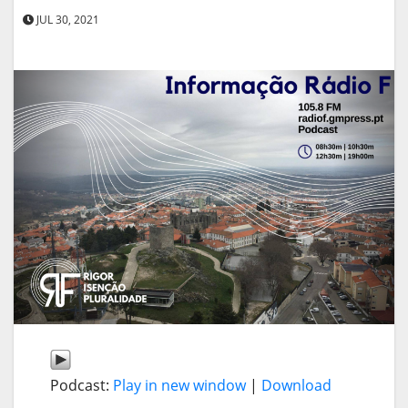
JUL 30, 2021
Podcast:
Play in new window
|
Download