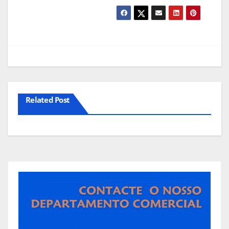
Related Post