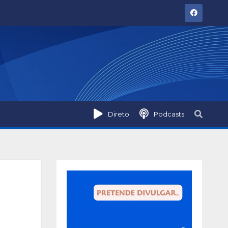
Direto
Podcasts