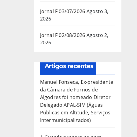
Jornal F 03/07/2026
Agosto 3,
2026
Jornal F 02/08/2026
Agosto 2,
2026
Artigos recentes
Manuel Fonseca, Ex-presidente
da Câmara de Fornos de
Algodres foi nomeado Diretor
Delegado APAL-SIM (Águas
Públicas em Altitude, Serviços
Intermunicipalizados)