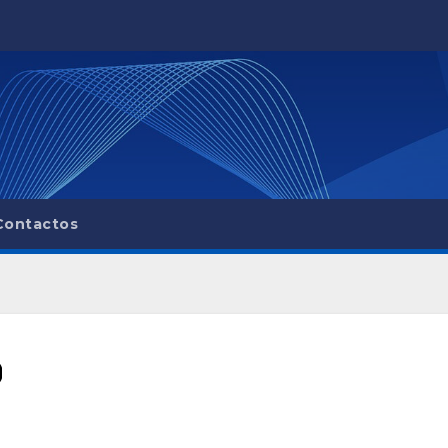
Contactos
0