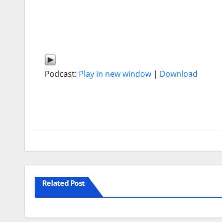
Podcast:
Play in new window
|
Download
Related Post