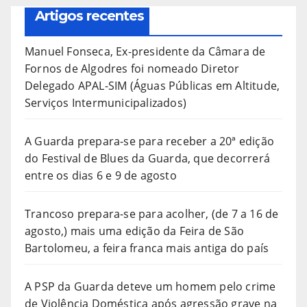
Artigos recentes
Manuel Fonseca, Ex-presidente da Câmara de
Fornos de Algodres foi nomeado Diretor
Delegado APAL-SIM (Águas Públicas em Altitude,
Serviços Intermunicipalizados)
A Guarda prepara-se para receber a 20ª edição
do Festival de Blues da Guarda, que decorrerá
entre os dias 6 e 9 de agosto
Trancoso prepara-se para acolher, (de 7 a 16 de
agosto,) mais uma edição da Feira de São
Bartolomeu, a feira franca mais antiga do país
A PSP da Guarda deteve um homem pelo crime
de Violência Doméstica após agressão grave na