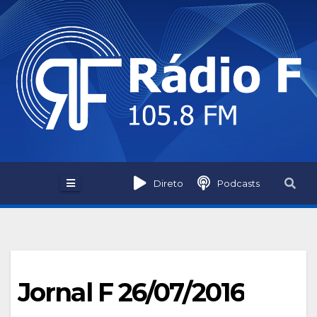
Skip
to
content
Direto
Podcasts
Jornal F 26/07/2016