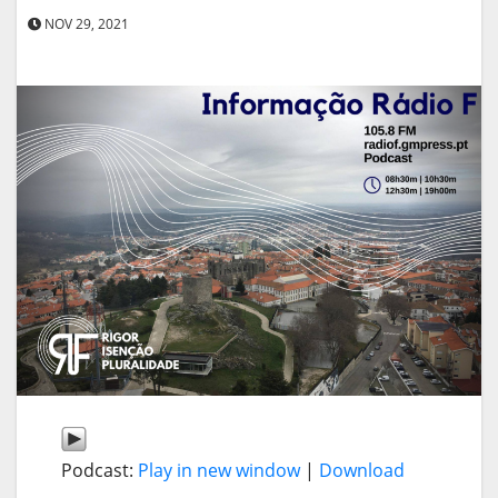
NOV 29, 2021
Podcast:
Play in new window
|
Download