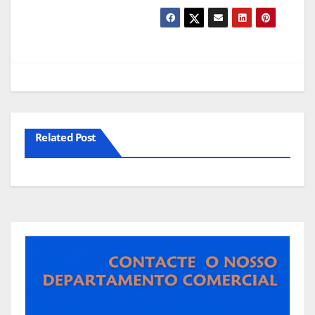
Related Post