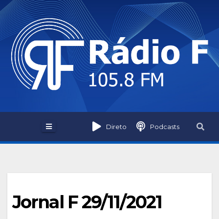
Skip
to
content
Direto
Podcasts
Jornal F 29/11/2021